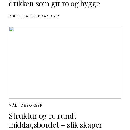
drikken som gir ro og hygge
ISABELLA GULBRANDSEN
MÅLTIDSBOKSER
Struktur og ro rundt
middagsbordet – slik skaper