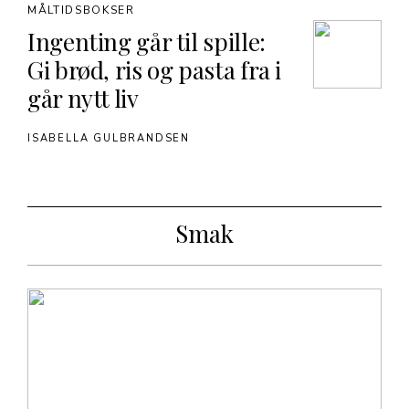
MÅLTIDSBOKSER
Ingenting går til spille:
Gi brød, ris og pasta fra i
går nytt liv
ISABELLA GULBRANDSEN
Smak