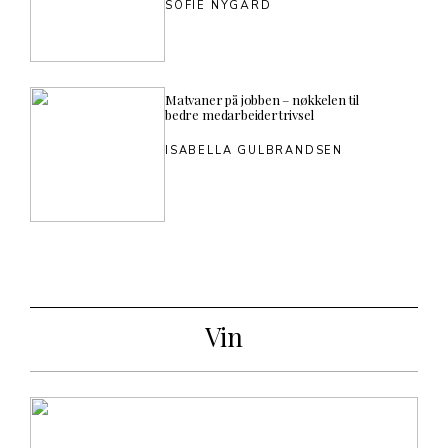
SOFIE NYGÅRD
Matvaner på jobben – nøkkelen til
bedre medarbeidertrivsel
ISABELLA GULBRANDSEN
Vin