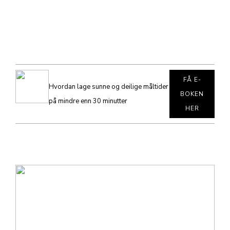
FÅ E-
Hvordan lage sunne og deilige måltider
BOKEN
på mindre enn 30 minutter
HER