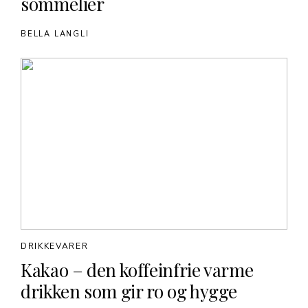
sommelier
BELLA LANGLI
DRIKKEVARER
Kakao – den koffeinfrie varme
drikken som gir ro og hygge