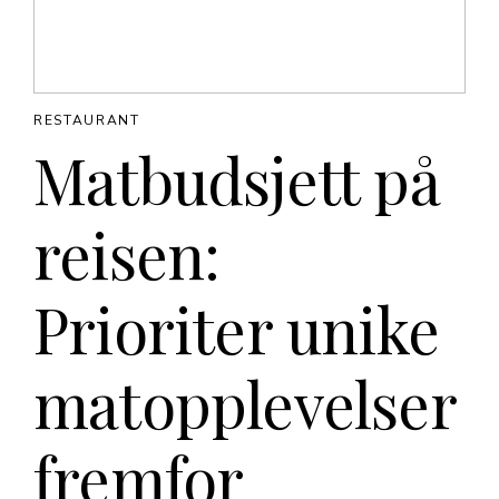
RESTAURANT
Matbudsjett på
reisen:
Prioriter unike
matopplevelser
fremfor