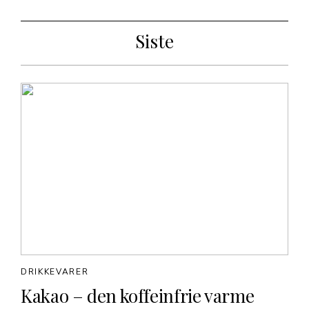
Siste
DRIKKEVARER
Kakao – den koffeinfrie varme