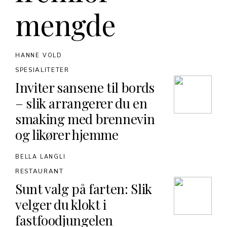
mengde
HANNE VOLD
SPESIALITETER
Inviter sansene til bords
– slik arrangerer du en
smaking med brennevin
og likører hjemme
BELLA LANGLI
RESTAURANT
Sunt valg på farten: Slik
velger du klokt i
fastfoodjungelen