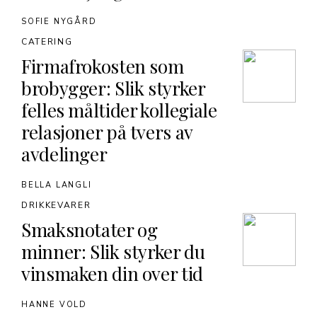
SOFIE NYGÅRD
CATERING
Firmafrokosten som
brobygger: Slik styrker
felles måltider kollegiale
relasjoner på tvers av
avdelinger
BELLA LANGLI
DRIKKEVARER
Smaksnotater og
minner: Slik styrker du
vinsmaken din over tid
HANNE VOLD