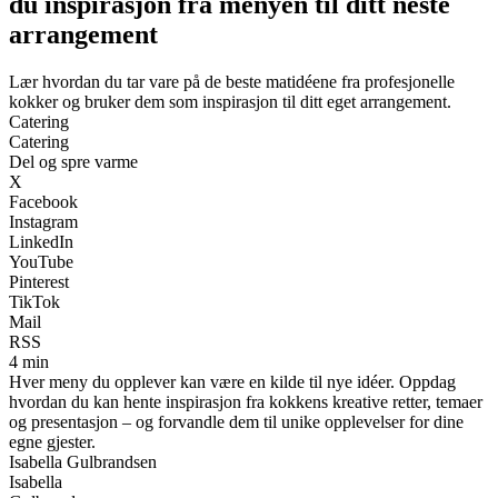
du inspirasjon fra menyen til ditt neste
arrangement
Lær hvordan du tar vare på de beste matidéene fra profesjonelle
kokker og bruker dem som inspirasjon til ditt eget arrangement.
Catering
Catering
Del og spre varme
X
Facebook
Instagram
LinkedIn
YouTube
Pinterest
TikTok
Mail
RSS
4 min
Hver meny du opplever kan være en kilde til nye idéer. Oppdag
hvordan du kan hente inspirasjon fra kokkens kreative retter, temaer
og presentasjon – og forvandle dem til unike opplevelser for dine
egne gjester.
Isabella Gulbrandsen
Isabella