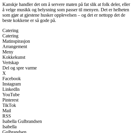
Kanskje handler det om å servere maten på fat slik at folk deler, eller
å velge musikk og belysning som passer til menyen. Det er helheten
som gjør at gjestene husker opplevelsen – og det er nettopp det de
beste kokkene er så gode på.
Catering
Catering
Matinspirasjon
Arrangement
Meny
Kokkekunst
Vertskap
Del og spre varme
X
Facebook
Instagram
LinkedIn
YouTube
Pinterest
TikTok
Mail
RSS
Isabella Gulbrandsen
Isabella
Gulbrandsen