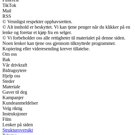
TikTok
Mail
RSS
© Vennligst respekter opphavsretten.
© Alt innhold er beskyttet. Vi kan tjene penger når du klikker på en
lenke og foretar et kjøp fra en selger.
© Vi forbeholder oss alle rettigheter til materialet på denne siden.
Noen lenker kan tjene oss gjennom tilknyttede programmer.
Kopiering eller videresending krever tillatelse.
Om oss
Bak
Vår drivkraft
Bidragsytere
Hjelp oss
Steder
Materiale
Gaver til deg
Kampanjer
Kundeanmeldelser
Velg riktig
Instruksjoner
Film
Lenker på siden
Strukturoversikt