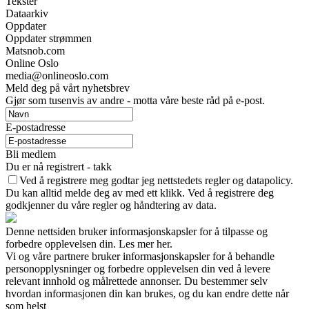
Tekster
Dataarkiv
Oppdater
Oppdater strømmen
Matsnob.com
Online Oslo
media@onlineoslo.com
Meld deg på vårt nyhetsbrev
Gjør som tusenvis av andre - motta våre beste råd på e-post.
E-postadresse
Bli medlem
Du er nå registrert - takk
Ved å registrere meg godtar jeg nettstedets regler og datapolicy.
Du kan alltid melde deg av med ett klikk. Ved å registrere deg
godkjenner du våre regler og håndtering av data.
Denne nettsiden bruker informasjonskapsler for å tilpasse og
forbedre opplevelsen din. Les mer her.
Vi og våre partnere bruker informasjonskapsler for å behandle
personopplysninger og forbedre opplevelsen din ved å levere
relevant innhold og målrettede annonser. Du bestemmer selv
hvordan informasjonen din kan brukes, og du kan endre dette når
som helst