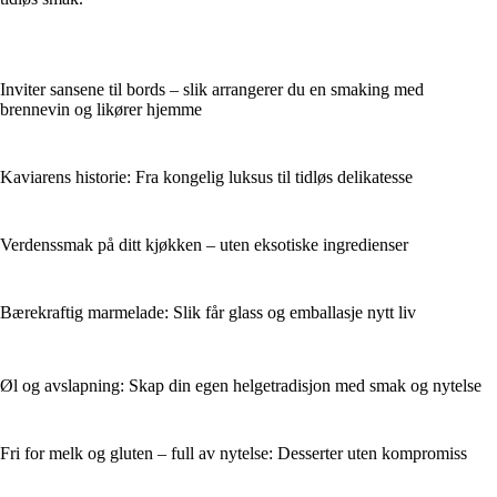
Inviter sansene til bords – slik arrangerer du en smaking med
brennevin og likører hjemme
Kaviarens historie: Fra kongelig luksus til tidløs delikatesse
Verdenssmak på ditt kjøkken – uten eksotiske ingredienser
Bærekraftig marmelade: Slik får glass og emballasje nytt liv
Øl og avslapning: Skap din egen helgetradisjon med smak og nytelse
Fri for melk og gluten – full av nytelse: Desserter uten kompromiss