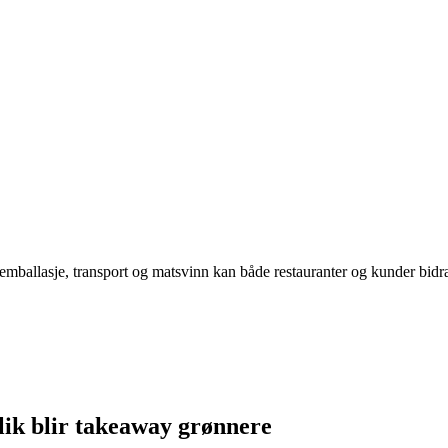
ballasje, transport og matsvinn kan både restauranter og kunder bidra 
ik blir takeaway grønnere