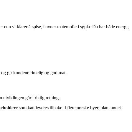
er enn vi klarer å spise, havner maten ofte i søpla. Da har både energi,
n og gir kundene rimelig og god mat.
utviklingen går i riktig retning.
eholdere
som kan leveres tilbake. I flere norske byer, blant annet