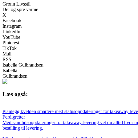
Grønn Livsstil
Del og spre varme
X
Facebook
Instagram
LinkedIn
YouTube
Pinterest
TikTok
Mail
RSS
Isabella Gulbrandsen
Isabella
Gulbrandsen
Læs også:
Planlegg kvelden smartere med statusoppdateringer for takeaway-leve
Ferdigretter
Med sanntidsoppdateringer for takeaway-levering vet du alltid hvor ma
bestilling til levering.