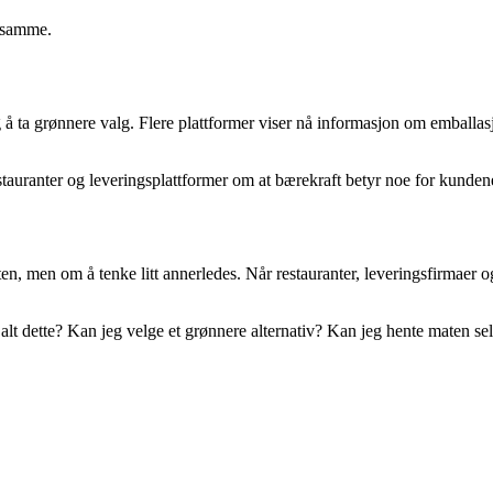
t samme.
 å ta grønnere valg. Flere plattformer viser nå informasjon om emballa
estauranter og leveringsplattformer om at bærekraft betyr noe for kunden
, men om å tenke litt annerledes. Når restauranter, leveringsfirmaer o
alt dette? Kan jeg velge et grønnere alternativ? Kan jeg hente maten se