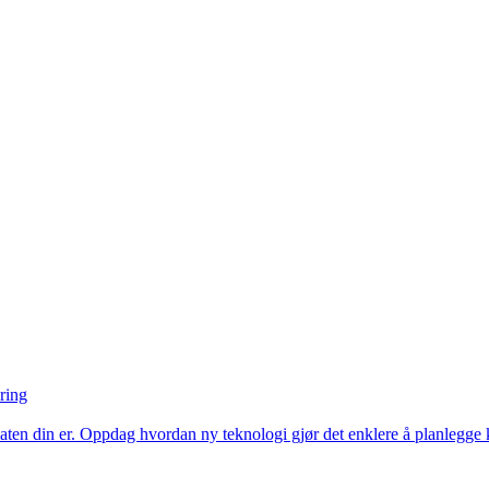
ring
ten din er. Oppdag hvordan ny teknologi gjør det enklere å planlegge k