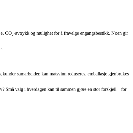
sje, CO₂-avtrykk og mulighet for å fravelge engangsbestikk. Noen gir
e.
g kunder samarbeider, kan matsvinn reduseres, emballasje gjenbrukes
lv? Små valg i hverdagen kan til sammen gjøre en stor forskjell – for