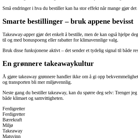
Små endringer i hva du bestiller kan ha stor effekt når mange gjør de
Smarte bestillinger – bruk appene bevisst
Takeaway-apper gjør det enkelt å bestille, men de kan også hjelpe deg
til og med bonuspoeng eller rabatter for klimavennlige valg.
Bruk disse funksjonene aktivt – det sender et tydelig signal til både r
En grønnere takeawaykultur
Å gjøre takeaway grønnere handler ikke om å gi opp bekvemmeligheten
og transporten bli mer miljøvennlig.
Neste gang du bestiller takeaway, kan du spørre deg selv: Trenger jeg 
både klimaet og samvittigheten.
Ferdigretter
Ferdigretter
Bærekraft
Miljø
Takeaway
Matsvinn