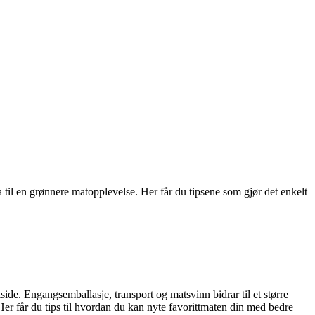
til en grønnere matopplevelse. Her får du tipsene som gjør det enkelt
ide. Engangsemballasje, transport og matsvinn bidrar til et større
er får du tips til hvordan du kan nyte favorittmaten din med bedre