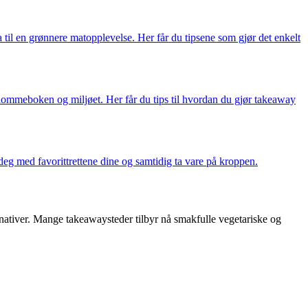
til en grønnere matopplevelse. Her får du tipsene som gjør det enkelt
 lommeboken og miljøet. Her får du tips til hvordan du gjør takeaway
deg med favorittrettene dine og samtidig ta vare på kroppen.
ernativer. Mange takeawaysteder tilbyr nå smakfulle vegetariske og